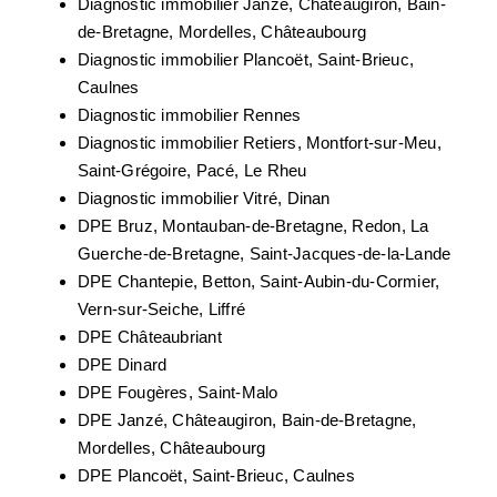
Diagnostic immobilier Janzé, Châteaugiron, Bain-
de-Bretagne, Mordelles, Châteaubourg
Diagnostic immobilier Plancoët, Saint-Brieuc,
Caulnes
Diagnostic immobilier Rennes
Diagnostic immobilier Retiers, Montfort-sur-Meu,
Saint-Grégoire, Pacé, Le Rheu
Diagnostic immobilier Vitré, Dinan
DPE Bruz, Montauban-de-Bretagne, Redon, La
Guerche-de-Bretagne, Saint-Jacques-de-la-Lande
DPE Chantepie, Betton, Saint-Aubin-du-Cormier,
Vern-sur-Seiche, Liffré
DPE Châteaubriant
DPE Dinard
DPE Fougères, Saint-Malo
DPE Janzé, Châteaugiron, Bain-de-Bretagne,
Mordelles, Châteaubourg
DPE Plancoët, Saint-Brieuc, Caulnes