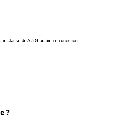
 une classe de A à G au bien en question.
e ?