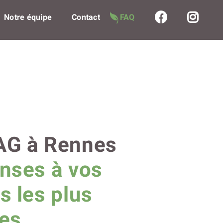
Notre équipe
Contact
FAQ
AG à Rennes
nses à vos
s les plus
tes