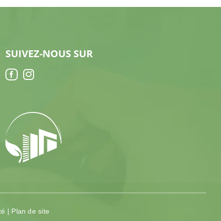
SUIVEZ-NOUS SUR
té
|
Plan de site